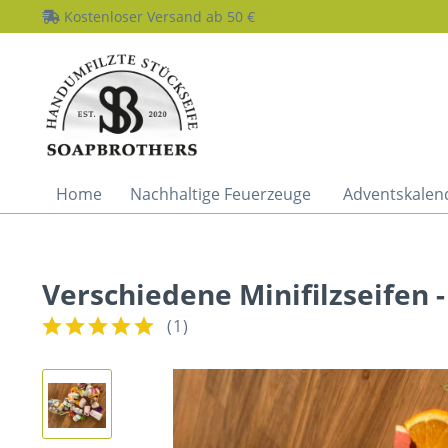
Kostenloser Versand ab 50 €
Home
Nachhaltige Feuerzeuge
Adventskalen
Verschiedene Minifilzseifen -
(
1
)