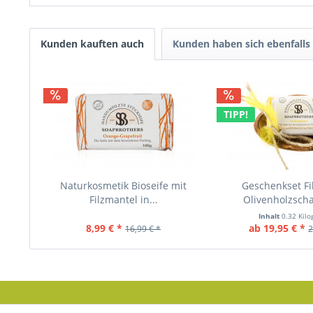
Kunden kauften auch
Kunden haben sich ebenfalls
TIPP!
Naturkosmetik Bioseife mit
Geschenkset Fi
Filzmantel in...
Olivenholzschal
Inhalt
0.32 Kil
8,99 € *
ab 19,95 € *
16,99 € *
2