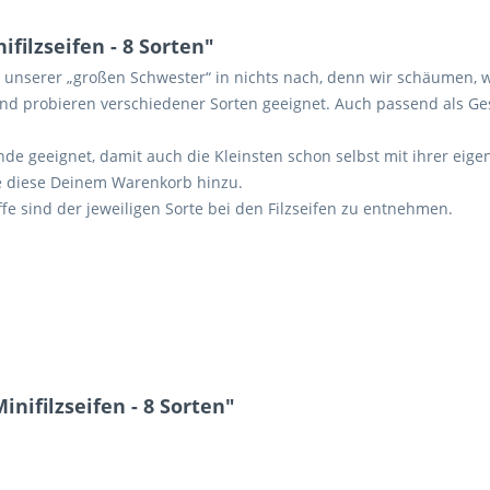
ilzseifen - 8 Sorten"
ei unserer „großen Schwester“ in nichts nach, denn wir schäumen, w
und probieren verschiedener Sorten geeignet. Auch passend als Ge
nde geeignet, damit auch die Kleinsten schon selbst mit ihrer eige
e diese Deinem Warenkorb hinzu.
offe sind der jeweiligen Sorte bei den Filzseifen zu entnehmen.
nifilzseifen - 8 Sorten"