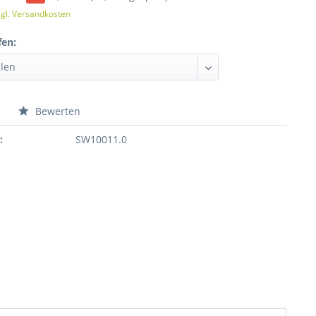
zgl. Versandkosten
fen:
n
Bewerten
:
SW10011.0