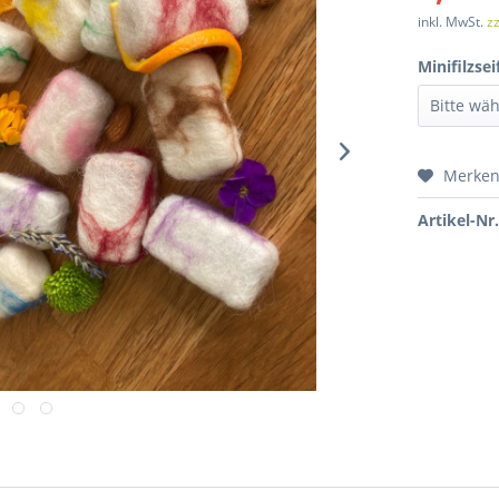
inkl. MwSt.
z
Minifilzsei
Merke
Artikel-Nr.