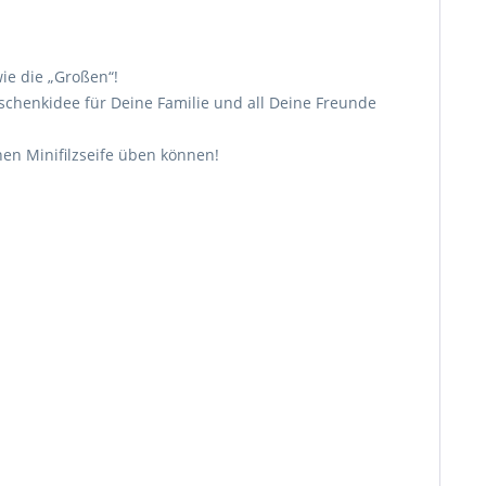
ie die „Großen“!
schenkidee für Deine Familie und all Deine Freunde
nen Minifilzseife üben können!