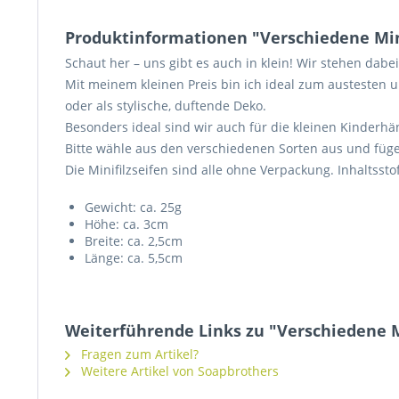
Produktinformationen "Verschiedene Minif
Schaut her – uns gibt es auch in klein! Wir stehen dab
Mit meinem kleinen Preis bin ich ideal zum austesten 
oder als stylische, duftende Deko.
Besonders ideal sind wir auch für die kleinen Kinderhä
Bitte wähle aus den verschiedenen Sorten aus und füg
Die Minifilzseifen sind alle ohne Verpackung. Inhaltsst
Gewicht: ca. 25g
Höhe: ca. 3cm
Breite: ca. 2,5cm
Länge: ca. 5,5cm
Weiterführende Links zu "Verschiedene Mi
Fragen zum Artikel?
Weitere Artikel von Soapbrothers