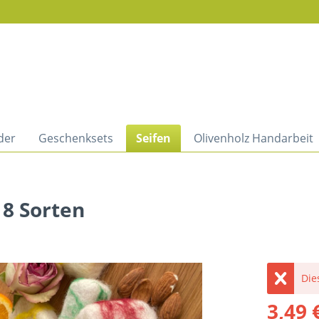
der
Geschenksets
Seifen
Olivenholz Handarbeit
 8 Sorten
Dies
3,49 