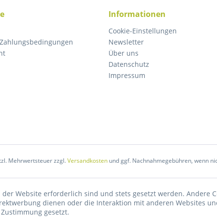
ce
Informationen
Cookie-Einstellungen
 Zahlungsbedingungen
Newsletter
ht
Über uns
Datenschutz
Impressum
etzl. Mehrwertsteuer zzgl.
Versandkosten
und ggf. Nachnahmegebühren, wenn nic
 der Website erforderlich sind und stets gesetzt werden. Andere C
irektwerbung dienen oder die Interaktion mit anderen Websites un
r Zustimmung gesetzt.