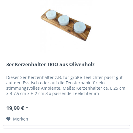
3er Kerzenhalter TRIO aus Olivenholz
Dieser 3er Kerzenhalter z.B. für große Teelichter passt gut
auf den Esstisch oder auf die Fensterbank für ein
stimmungsvolles Ambiente. Maße: Kerzenhalter ca. L 25 cm
x B 7,5 cm x H 2 cm 3 x passende Teelichter im
Kunststoffgefäß sind...
19,99 € *
Merken