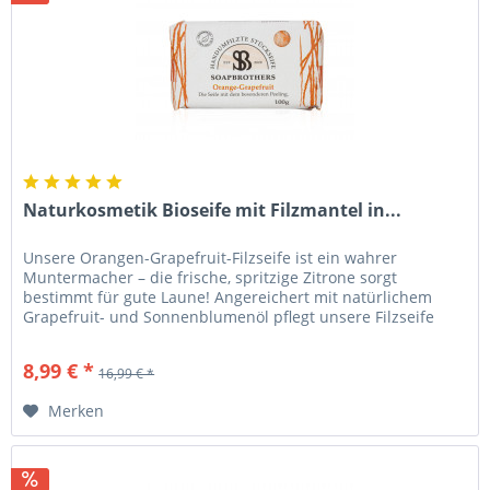
Naturkosmetik Bioseife mit Filzmantel in...
Unsere Orangen-Grapefruit-Filzseife ist ein wahrer
Muntermacher – die frische, spritzige Zitrone sorgt
bestimmt für gute Laune! Angereichert mit natürlichem
Grapefruit- und Sonnenblumenöl pflegt unsere Filzseife
Deine Haut reichhaltig....
8,99 € *
16,99 € *
Merken