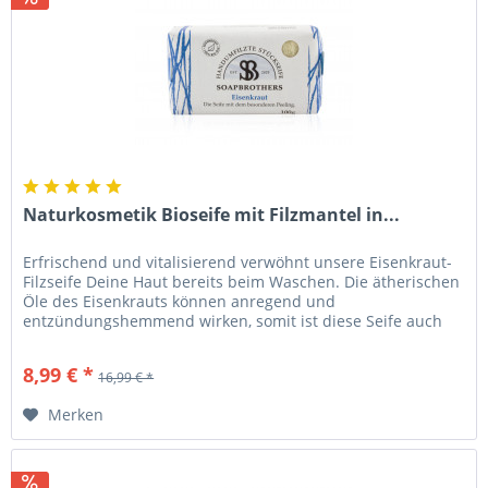
Naturkosmetik Bioseife mit Filzmantel in...
Erfrischend und vitalisierend verwöhnt unsere Eisenkraut-
Filzseife Deine Haut bereits beim Waschen. Die ätherischen
Öle des Eisenkrauts können anregend und
entzündungshemmend wirken, somit ist diese Seife auch
gut für trockene,...
8,99 € *
16,99 € *
Merken