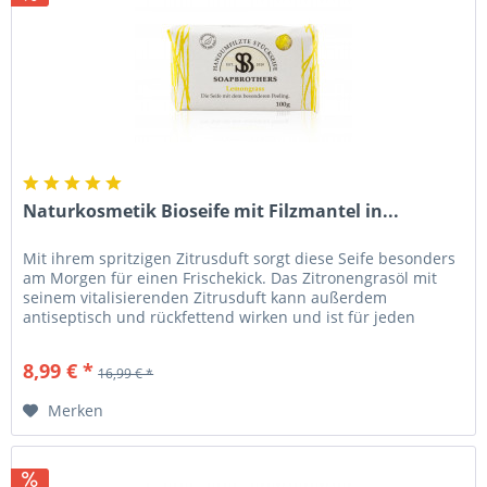
Naturkosmetik Bioseife mit Filzmantel in...
Mit ihrem spritzigen Zitrusduft sorgt diese Seife besonders
am Morgen für einen Frischekick. Das Zitronengrasöl mit
seinem vitalisierenden Zitrusduft kann außerdem
antiseptisch und rückfettend wirken und ist für jeden
Hauttyp gut...
8,99 € *
16,99 € *
Merken