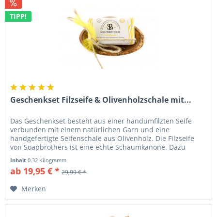
TIPP!
Geschenkset Filzseife & Olivenholzschale mit...
Das Geschenkset besteht aus einer handumfilzten Seife
verbunden mit einem natürlichen Garn und eine
handgefertigte Seifenschale aus Olivenholz. Die Filzseife
von Soapbrothers ist eine echte Schaumkanone. Dazu
kannst Du Dir gerne das...
Inhalt
0.32 Kilogramm
ab 19,95 € *
29,99 € *
Merken