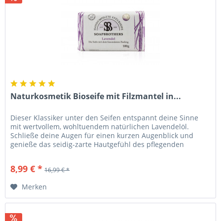
Naturkosmetik Bioseife mit Filzmantel in...
Dieser Klassiker unter den Seifen entspannt deine Sinne
mit wertvollem, wohltuendem natürlichen Lavendelöl.
Schließe deine Augen für einen kurzen Augenblick und
genieße das seidig-zarte Hautgefühl des pflegenden
Schaumes und dem...
8,99 € *
16,99 € *
Merken