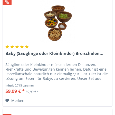
Baby (Säuglinge oder Kleinkinder) Breischalen...
Säugline oder Kleinkinder müssen lernen Distanzen,
Fliehkräfte und Bewegungen kennen lernen. Dafür ist eine
Porzellanschale natürlich nur einmalig :)! KLIRR. Hier ist die
Lösung um Essen für Babys zu servieren. Unser Set aus
Olivenholz...
Inhalt
0.7 Kilogramm
59,99 € *
89,99 € *
Merken